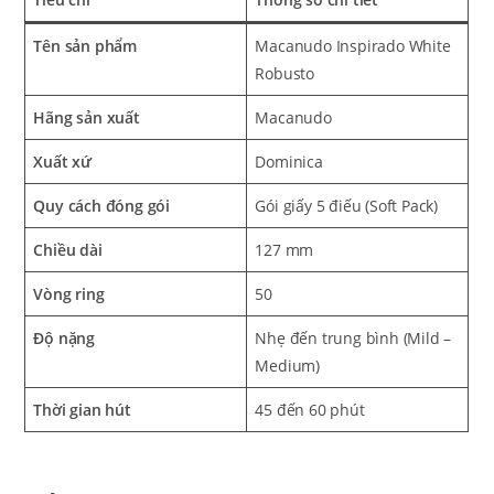
Tên sản phẩm
Macanudo Inspirado White
Robusto
Hãng sản xuất
Macanudo
Xuất xứ
Dominica
Quy cách đóng gói
Gói giấy 5 điếu (Soft Pack)
Chiều dài
127 mm
Vòng ring
50
Độ nặng
Nhẹ đến trung bình (Mild –
Medium)
Thời gian hút
45 đến 60 phút