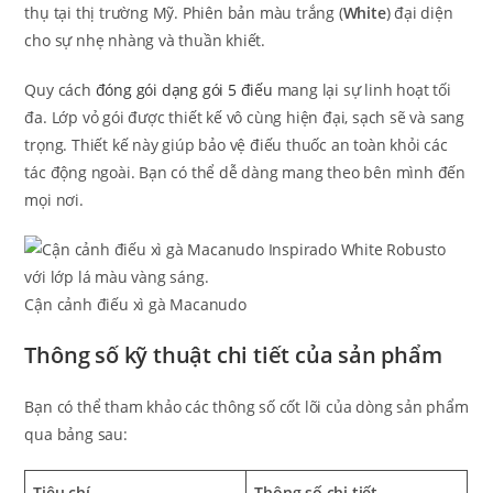
thụ tại thị trường Mỹ. Phiên bản màu trắng (
White
) đại diện
cho sự nhẹ nhàng và thuần khiết.
Quy cách
đóng gói dạng gói 5 điếu
mang lại sự linh hoạt tối
đa. Lớp vỏ gói được thiết kế vô cùng hiện đại, sạch sẽ và sang
trọng. Thiết kế này giúp bảo vệ điếu thuốc an toàn khỏi các
tác động ngoài. Bạn có thể dễ dàng mang theo bên mình đến
mọi nơi.
Cận cảnh điếu xì gà Macanudo
Thông số kỹ thuật chi tiết của sản phẩm
Bạn có thể tham khảo các thông số cốt lõi của dòng sản phẩm
qua bảng sau:
Tiêu chí
Thông số chi tiết