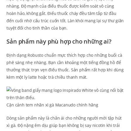
nhàng. Độ mạnh của điếu thuốc được kiểm soát vô cùng
hoàn hảo, không gắt. Điếu thuốc cháy đều tăm tắp từ đầu
đến cuối nhờ cấu trúc cuốn tốt. Làn khói mang lại sự thư giãn
tuyệt đối cho tinh thần của bạn.
Sản phẩm này phù hợp cho những ai?
Định dạng Robusto chuẩn mực thích hợp cho những buổi cà
phê sáng nhẹ nhàng. Bạn cần khoảng một tiếng đồng hồ để
thưởng thức trọn vẹn điếu thuốc. Sản phẩm rất hợp khi dùng
kèm một ly latte hoặc trà chiều thanh mát.
Cận cảnh tem nhãn xì gà Macanudo chính hãng
Dòng sản phẩm này là chân ái cho những người mới tập hút
xì gà. Độ nặng êm dịu giúp bạn không bị say nicotin khi trải