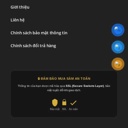
Giới thiệu
Liên hệ
Chính sách bảo mật thông tin
Chính sách đổi trả hàng
🔒 ĐẢM BẢO MUA SẮM AN TOÀN
Thông tin của bạn được mã hóa qua
SSL (Secure Sockets Layer)
, bảo
mật tuyệt đối khi giao dịch.
Bảo mật
SSL
An toàn