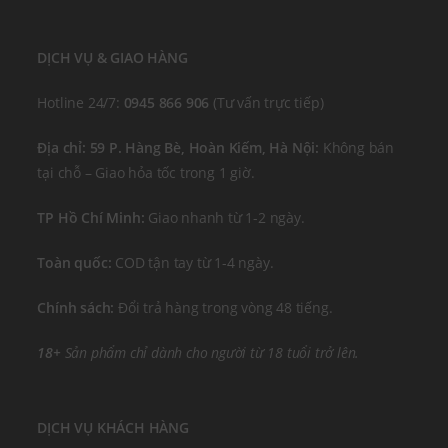
DỊCH VỤ & GIAO HÀNG
Hotline 24/7:
0945 866 906
(Tư vấn trực tiếp)
Địa chỉ: 59 P. Hàng Bè, Hoàn Kiếm, Hà Nội:
Không bán
tại chỗ – Giao hỏa tốc trong 1 giờ.
TP Hồ Chí Minh:
Giao nhanh từ 1-2 ngày.
Toàn quốc:
COD tận tay từ 1-4 ngày.
Chính sách:
Đổi trả hàng trong vòng 48 tiếng.
18+
Sản phẩm chỉ dành cho người từ 18 tuổi trở lên.
DỊCH VỤ KHÁCH HÀNG