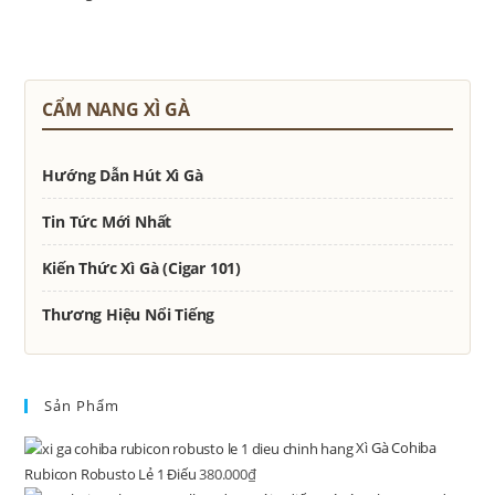
CẨM NANG XÌ GÀ
Hướng Dẫn Hút Xì Gà
Tin Tức Mới Nhất
Kiến Thức Xì Gà (Cigar 101)
Thương Hiệu Nổi Tiếng
Sản Phẩm
Xì Gà Cohiba
Rubicon Robusto Lẻ 1 Điếu
380.000
₫