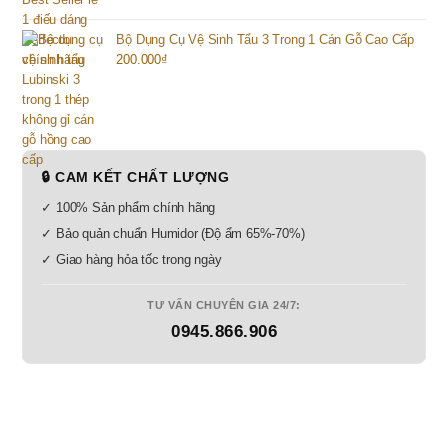
Bộ Dụng Cụ Vệ Sinh Tẩu 3 Trong 1 Cán Gỗ Cao Cấp
200.000
₫
🔒 CAM KẾT CHẤT LƯỢNG
✓ 100% Sản phẩm chính hãng
✓ Bảo quản chuẩn Humidor (Độ ẩm 65%-70%)
✓ Giao hàng hỏa tốc trong ngày
TƯ VẤN CHUYÊN GIA 24/7:
0945.866.906