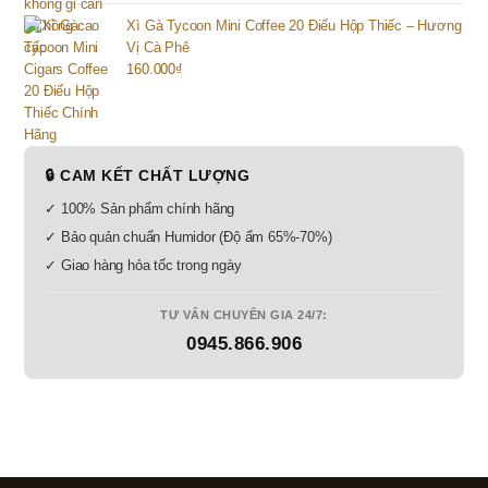
Xì Gà Tycoon Mini Coffee 20 Điếu Hộp Thiếc – Hương
Vị Cà Phê
160.000
₫
🔒 CAM KẾT CHẤT LƯỢNG
✓ 100% Sản phẩm chính hãng
✓ Bảo quản chuẩn Humidor (Độ ẩm 65%-70%)
✓ Giao hàng hỏa tốc trong ngày
TƯ VẤN CHUYÊN GIA 24/7:
0945.866.906