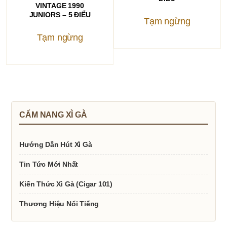
VINTAGE 1990
JUNIORS – 5 ĐIẾU
Tạm ngừng
Tạm ngừng
CẨM NANG XÌ GÀ
Hướng Dẫn Hút Xì Gà
Tin Tức Mới Nhất
Kiến Thức Xì Gà (Cigar 101)
Thương Hiệu Nổi Tiếng