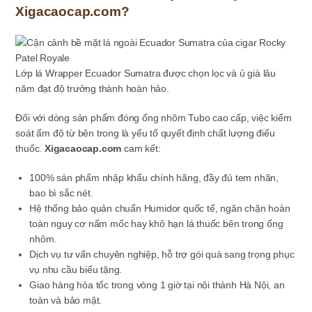
Xigacaocap.com?
Lớp lá Wrapper Ecuador Sumatra được chọn lọc và ủ già lâu
năm đạt độ trưởng thành hoàn hảo.
Đối với dòng sản phẩm đóng ống nhôm Tubo cao cấp, việc kiểm
soát ẩm độ từ bên trong là yếu tố quyết định chất lượng điếu
thuốc.
Xigacaocap.com
cam kết:
100% sản phẩm nhập khẩu chính hãng, đầy đủ tem nhãn,
bao bì sắc nét.
Hệ thống bảo quản chuẩn Humidor quốc tế, ngăn chặn hoàn
toàn nguy cơ nấm mốc hay khô hạn lá thuốc bên trong ống
nhôm.
Dịch vụ tư vấn chuyên nghiệp, hỗ trợ gói quà sang trọng phục
vụ nhu cầu biếu tặng.
Giao hàng hỏa tốc trong vòng 1 giờ tại nội thành Hà Nội, an
toàn và bảo mật.