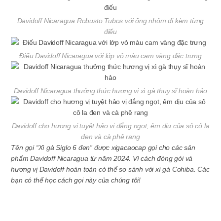
Davidoff Nicaragua Robusto Tubos với ống nhôm đi kèm từng
điếu
Điếu Davidoff Nicaragua với lớp vỏ màu cam vàng đặc trưng
Davidoff Nicaragua thưởng thức hương vị xì gà thụy sĩ hoàn hảo
Davidoff cho hương vị tuyệt hảo vị đắng ngọt, êm dịu của sô cô la
đen và cà phê rang
Tên gọi “Xì gà Siglo 6 đen” được xigacaocap gọi cho các sản
phẩm Davidoff Nicaragua từ năm 2024. Vì cách đóng gói và
hương vị Davidoff hoàn toàn có thể so sánh với xì gà Cohiba. Các
bạn có thể học cách gọi này của chúng tôi!