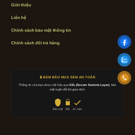
Giới thiệu
Liên hệ
Chính sách bảo mật thông tin
Chính sách đổi trả hàng
🔒 ĐẢM BẢO MUA SẮM AN TOÀN
Thông tin của bạn được mã hóa qua
SSL (Secure Sockets Layer)
, bảo
mật tuyệt đối khi giao dịch.
Bảo mật
SSL
An toàn