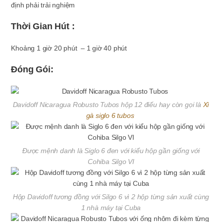
định phải trải nghiệm
Thời Gian Hút :
Khoảng 1 giờ 20 phút – 1 giờ 40 phút
Đóng Gói:
Davidoff Nicaragua Robusto Tubos hộp 12 điếu hay còn gọi là
Xì
gà siglo 6 tubos
Được mệnh danh là Siglo 6 đen với kiểu hộp gần giống với
Cohiba Silgo VI
Hộp Davidoff tương đồng với Silgo 6 vì 2 hộp từng sản xuất cùng
1 nhà máy tại Cuba