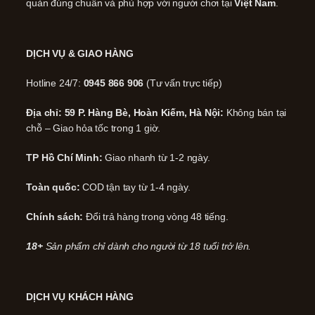
quản đúng chuẩn và phù hợp với người chơi tại
Việt Nam
.
DỊCH VỤ & GIAO HÀNG
Hotline 24/7:
0945 866 906
(Tư vấn trực tiếp)
Địa chỉ: 59 P. Hàng Bè, Hoàn Kiếm, Hà Nội:
Không bán tại
chỗ – Giao hỏa tốc trong 1 giờ.
TP Hồ Chí Minh:
Giao nhanh từ 1-2 ngày.
Toàn quốc:
COD tận tay từ 1-4 ngày.
Chính sách:
Đổi trả hàng trong vòng 48 tiếng.
18+
Sản phẩm chỉ dành cho người từ 18 tuổi trở lên.
DỊCH VỤ KHÁCH HÀNG