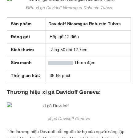
Điếu xì gà Davidoff Nicaragua Robusto Tubos
Sản phẩm
Davidoff Nicaragua Robusto Tubos
Đóng gói
Hộp gỗ 12 điếu
Kích thước
Zing 50 dài 12.7cm
Sức mạnh
Thơm đậm
Thời gian hút:
35-55 phút
Thương hiệu xì gà Davidoff Geneva:
xì gà Davidoff Geneva
Tên thương hiệu Davidoff bắt nguồn từ họ của người sáng lập