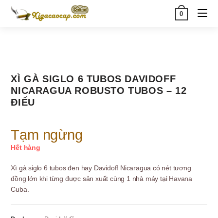
Skip
0
to
content
XÌ GÀ SIGLO 6 TUBOS DAVIDOFF
NICARAGUA ROBUSTO TUBOS – 12
ĐIẾU
Tạm ngừng
Hết hàng
Xì gà siglo 6 tubos đen hay Davidoff Nicaragua có nét tương
đồng lớn khi từng được sản xuất cùng 1 nhà máy tại Havana
Cuba.