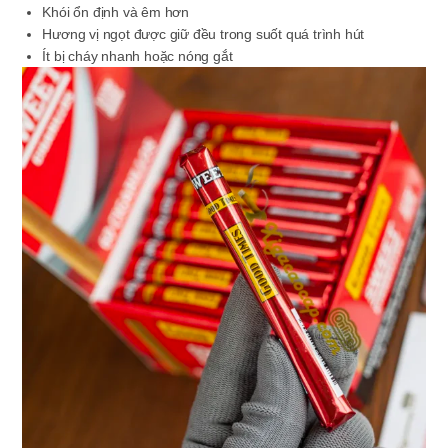
Khói ổn định và êm hơn
Hương vị ngọt được giữ đều trong suốt quá trình hút
Ít bị cháy nhanh hoặc nóng gắt