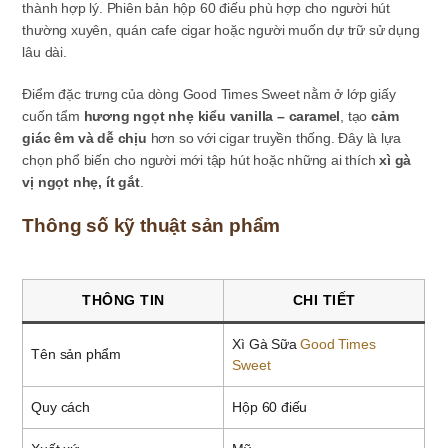
thành hợp lý. Phiên bản hộp 60 điếu phù hợp cho người hút
thường xuyên, quán cafe cigar hoặc người muốn dự trữ sử dụng
lâu dài.
Điểm đặc trưng của dòng Good Times Sweet nằm ở lớp giấy
cuốn tẩm
hương ngọt nhẹ kiểu vanilla – caramel
, tạo
cảm
giác êm và dễ chịu
hơn so với cigar truyền thống. Đây là lựa
chọn phổ biến cho người mới tập hút hoặc những ai thích
xì gà
vị ngọt nhẹ, ít gắt
.
Thông số kỹ thuật sản phẩm
THÔNG TIN
CHI TIẾT
Xì Gà Sữa
Good Times
Tên sản phẩm
Sweet
Quy cách
Hộp 60 điếu