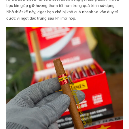
bọc kín giúp giữ hương thơm tốt hơn trong quá trình sử dụng.
Nhờ thiết kế này, cigar hạn chế bị khô quá nhanh và vẫn duy trì
được vị ngọt đặc trưng sau khi mở hộp.