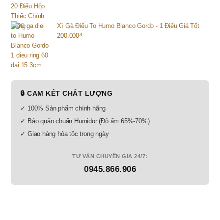
Xì Gà Điếu To Humo Blanco Gordo - 1 Điếu Giá Tốt
200.000
₫
🔒 CAM KẾT CHẤT LƯỢNG
✓ 100% Sản phẩm chính hãng
✓ Bảo quản chuẩn Humidor (Độ ẩm 65%-70%)
✓ Giao hàng hỏa tốc trong ngày
TƯ VẤN CHUYÊN GIA 24/7:
0945.866.906