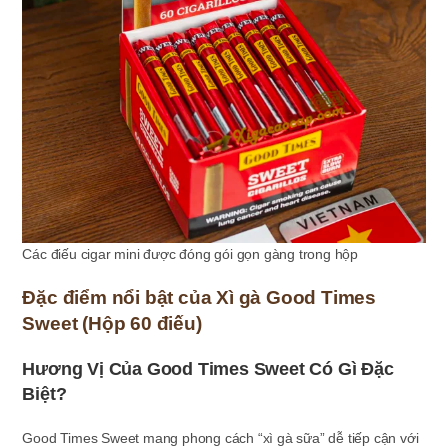
Các điếu cigar mini được đóng gói gọn gàng trong hộp
Đặc điểm nổi bật của Xì gà Good Times
Sweet (Hộp 60 điếu)
Hương Vị Của Good Times Sweet Có Gì Đặc
Biệt?
Good Times Sweet mang phong cách “xì gà sữa” dễ tiếp cận với