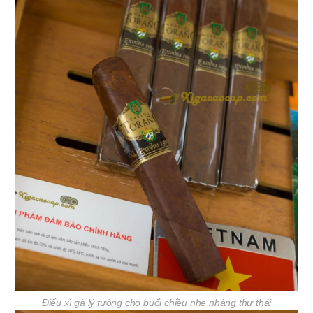
Điếu xì gà lý tưởng cho buổi chiều nhẹ nhàng thư thái