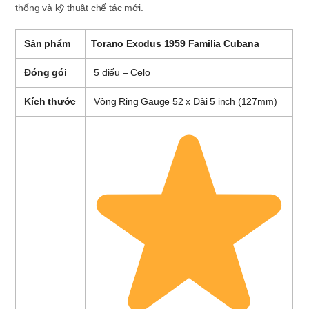
thống và kỹ thuật chế tác mới.
Sản phẩm
Torano Exodus 1959 Familia Cubana
Đóng gói
5 điếu – Celo
Kích thước
Vòng Ring Gauge 52 x Dài 5 inch (127mm)