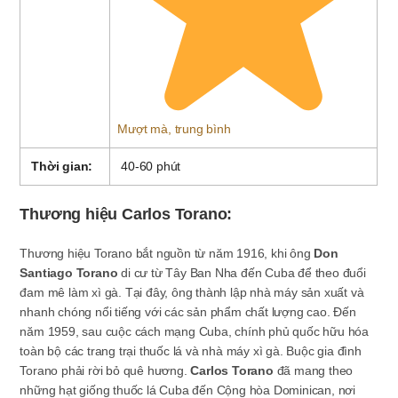
Mượt mà, trung bình
Thời gian:
40-60 phút
Thương hiệu Carlos Torano:
Thương hiệu Torano bắt nguồn từ năm 1916, khi ông
Don
Santiago Torano
di cư từ Tây Ban Nha đến Cuba để theo đuổi
đam mê làm xì gà. Tại đây, ông thành lập nhà máy sản xuất và
nhanh chóng nổi tiếng với các sản phẩm chất lượng cao. Đến
năm 1959, sau cuộc cách mạng Cuba, chính phủ quốc hữu hóa
toàn bộ các trang trại thuốc lá và nhà máy xì gà. Buộc gia đình
Torano phải rời bỏ quê hương.
Carlos Torano
đã mang theo
những hạt giống thuốc lá Cuba đến Cộng hòa Dominican, nơi