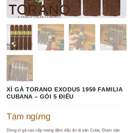
XÌ GÀ TORANO EXODUS 1959 FAMILIA
CUBANA – GÓI 5 ĐIẾU
Tạm ngừng
Dòng xì gà cao cấp mang đậm dấu ấn di sản Cuba. Được sản