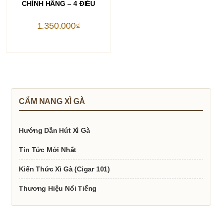
CHÍNH HÃNG – 4 ĐIẾU
1.350.000
₫
CẨM NANG XÌ GÀ
Hướng Dẫn Hút Xì Gà
Tin Tức Mới Nhất
Kiến Thức Xì Gà (Cigar 101)
Thương Hiệu Nổi Tiếng