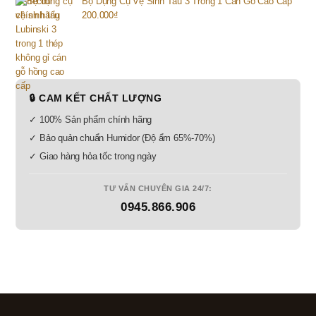
Bộ Dụng Cụ Vệ Sinh Tẩu 3 Trong 1 Cán Gỗ Cao Cấp
200.000
₫
🔒 CAM KẾT CHẤT LƯỢNG
✓ 100% Sản phẩm chính hãng
✓ Bảo quản chuẩn Humidor (Độ ẩm 65%-70%)
✓ Giao hàng hỏa tốc trong ngày
TƯ VẤN CHUYÊN GIA 24/7:
0945.866.906