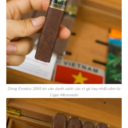
Dòng Exodus 1959 lọt vào danh sách các xì gà hay nhất năm từ
Cigar Aficionado