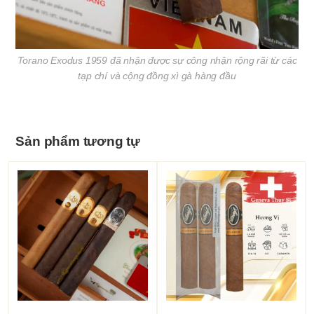
Torano Exodus 1959 đã nhận được sự công nhận rộng rãi từ các
tạp chí và cộng đồng xì gà hàng đầu
Sản phẩm tương tự