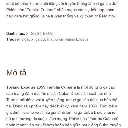
xuất bởi nhà Torano nổi tiếng với truyền thống làm xì gà lâu đời.
Phiên bản “Familia Cubana” nhấn mạnh vào sự kết hợp hoàn
hảo giữa hạt giống Cuba truyền thống và kỹ thuật chế tác mới.
Danh mục:
Xì Gà Gói 5 Điếu
Thẻ:
sell cigar
,
xì gà cubana
,
Xì gà Torano Exodus
Mô tả
Torano Exodus 1959 Familia Cubana
là một dòng xì gà cao
cấp mang đậm dấu ấn di sản Cuba. Được sản xuất bởi nhà
Torano nổi tiếng với truyền thống làm xì gà kéo dài qua bốn thế
hệ. Dòng sản phẩm này đặc biệt kỷ niệm năm 1959 .Thời điểm
gia đình Torano và nhiều gia đình làm xì gà Cuba khác phải rời
bỏ quê hương do cuộc cách mạng. Phiên bản “Familia Cubana”
nhấn mạnh vào sự kết hợp hoàn hảo giữa hạt giống Cuba truyền