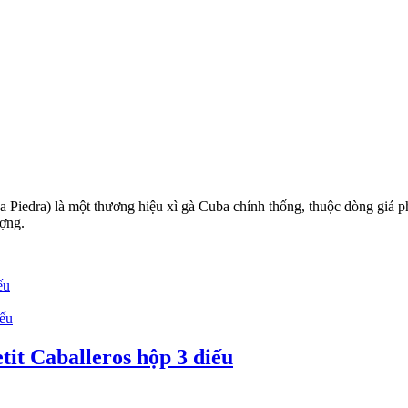
La Piedra) là một thương hiệu xì gà Cuba chính thống, thuộc dòng giá
ượng.
ếu
tit Caballeros hộp 3 điếu