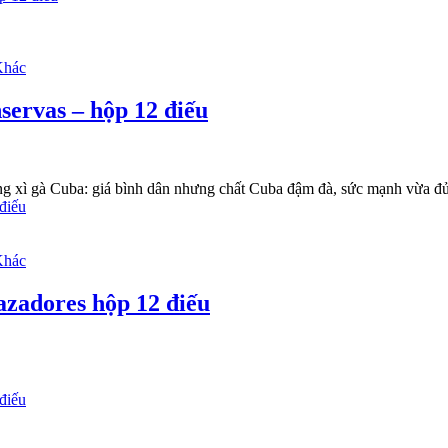
Khác
servas – hộp 12 điếu
àng xì gà Cuba: giá bình dân nhưng chất Cuba đậm đà, sức mạnh vừa đủ
Khác
azadores hộp 12 điếu