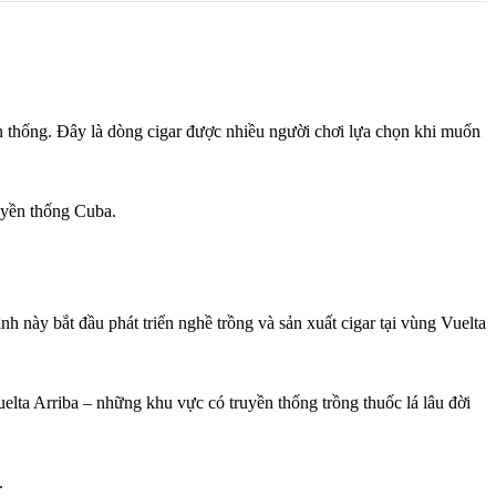
n thống. Đây là dòng cigar được nhiều người chơi lựa chọn khi muốn
uyền thống Cuba.
 này bắt đầu phát triển nghề trồng và sản xuất cigar tại vùng Vuelta
lta Arriba – những khu vực có truyền thống trồng thuốc lá lâu đời
.