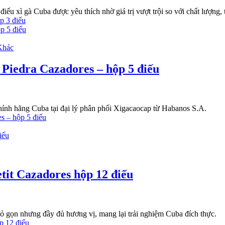
g điếu xì gà Cuba được yêu thích nhờ giá trị vượt trội so với chất lượ
Khác
 Piedra Cazadores – hộp 5 điếu
hính hãng Cuba tại đại lý phân phối Xigacaocap từ Habanos S.A.
tit Cazadores hộp 12 điếu
nhỏ gọn nhưng đầy đủ hương vị, mang lại trải nghiệm Cuba đích thực.