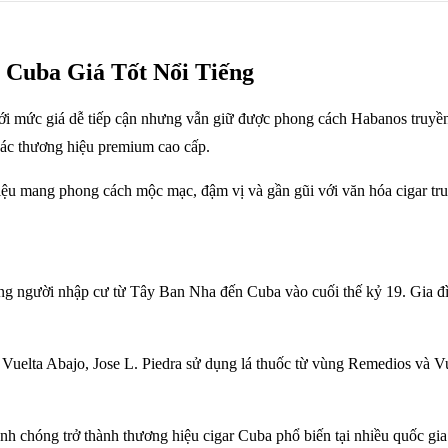
r Cuba Giá Tốt Nổi Tiếng
 với mức giá dễ tiếp cận nhưng vẫn giữ được phong cách Habanos truyề
các thương hiệu premium cao cấp.
hiệu mang phong cách mộc mạc, đậm vị và gần gũi với văn hóa cigar tr
ng người nhập cư từ Tây Ban Nha đến Cuba vào cuối thế kỷ 19. Gia đình
uelta Abajo, Jose L. Piedra sử dụng lá thuốc từ vùng Remedios và Vue
h chóng trở thành thương hiệu cigar Cuba phổ biến tại nhiều quốc gia