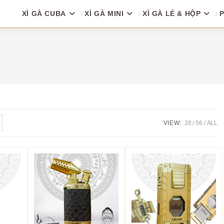
XÌ GÀ CUBA
XÌ GÀ MINI
XÌ GÀ LẺ & HỘP
P
VIEW:
28
56
ALL