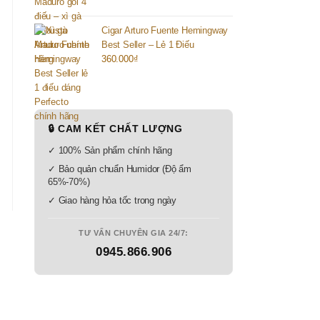
Cigar Arturo Fuente Hemingway
Best Seller – Lẻ 1 Điếu
360.000
₫
🔒 CAM KẾT CHẤT LƯỢNG
✓ 100% Sản phẩm chính hãng
✓ Bảo quản chuẩn Humidor (Độ ẩm
65%-70%)
✓ Giao hàng hỏa tốc trong ngày
TƯ VẤN CHUYÊN GIA 24/7:
0945.866.906