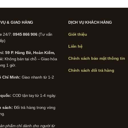
 VỤ & GIAO HÀNG
DỊCH VỤ KHÁCH HÀNG
ne 24/7:
0945 866 906
(Tư vấn
Giới thiệu
iếp)
Liên hệ
hỉ: 59 P. Hàng Bè, Hoàn Kiếm,
Chính sách bảo mật thông tin
i:
Không bán tại chỗ – Giao hỏa
ong 1 giờ.
Chính sách đổi trả hàng
 Chí Minh:
Giao nhanh từ 1-2
 quốc:
COD tận tay từ 1-4 ngày.
h sách:
Đổi trả hàng trong vòng
ng.
ản phẩm chỉ dành cho người từ