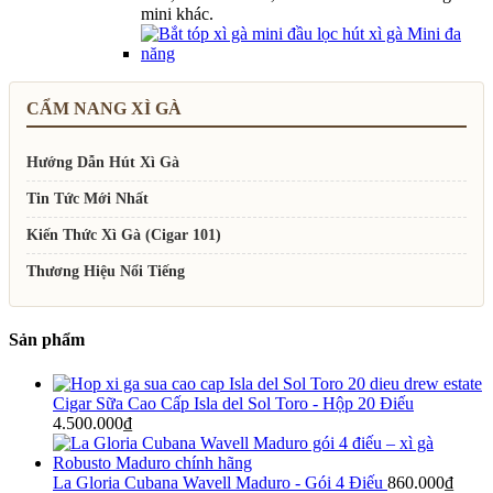
mini khác.
CẨM NANG XÌ GÀ
Hướng Dẫn Hút Xì Gà
Tin Tức Mới Nhất
Kiến Thức Xì Gà (Cigar 101)
Thương Hiệu Nổi Tiếng
Sản phẩm
Cigar Sữa Cao Cấp Isla del Sol Toro - Hộp 20 Điếu
4.500.000
₫
La Gloria Cubana Wavell Maduro - Gói 4 Điếu
860.000
₫