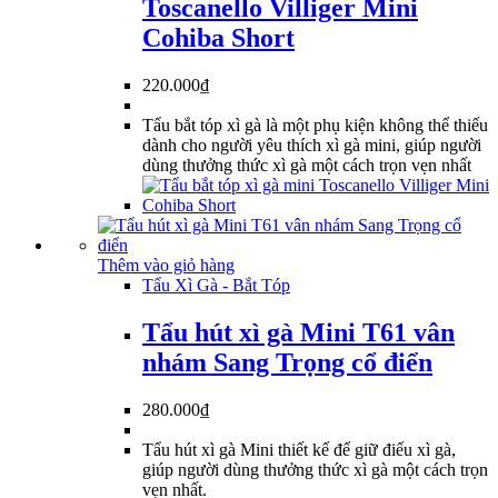
Toscanello Villiger Mini
Cohiba Short
220.000
₫
Tẩu bắt tóp xì gà là một phụ kiện không thể thiếu
dành cho người yêu thích xì gà mini, giúp người
dùng thưởng thức xì gà một cách trọn vẹn nhất
Thêm vào giỏ hàng
Tẩu Xì Gà - Bắt Tóp
Tẩu hút xì gà Mini T61 vân
nhám Sang Trọng cổ điển
280.000
₫
Tẩu hút xì gà Mini thiết kế để giữ điếu xì gà,
giúp người dùng thưởng thức xì gà một cách trọn
vẹn nhất.