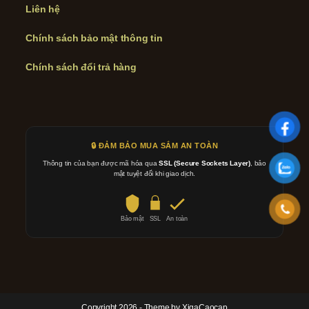
Liên hệ
Chính sách bảo mật thông tin
Chính sách đổi trả hàng
🔒 ĐẢM BẢO MUA SẮM AN TOÀN
Thông tin của bạn được mã hóa qua
SSL (Secure Sockets Layer)
, bảo
mật tuyệt đối khi giao dịch.
Bảo mật
SSL
An toàn
Copyright 2026 - Theme by XigaCaocap