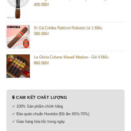
400.000
₫
Xì Gà Cohiba Rubicon Robusto Lẻ 1 Điếu
380.000
₫
La Gloria Cubana Wavell Maduro - Gói 4 Điếu
860.000
₫
🔒 CAM KẾT CHẤT LƯỢNG
✓ 100% Sản phẩm chính hãng
✓ Bảo quản chuẩn Humidor (Độ ẩm 65%-70%)
✓ Giao hàng hỏa tốc trong ngày