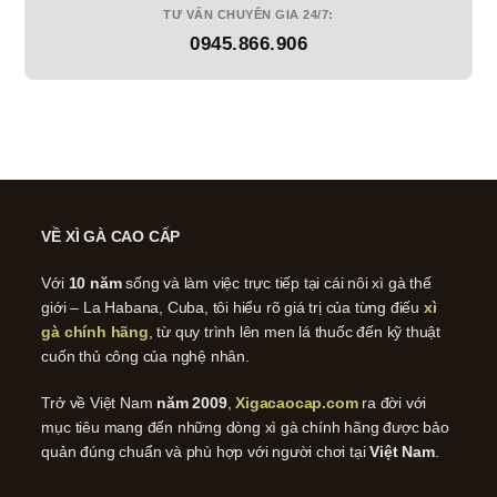
TƯ VẤN CHUYÊN GIA 24/7:
0945.866.906
VỀ XÌ GÀ CAO CẤP
Với
10 năm
sống và làm việc trực tiếp tại cái nôi xì gà thế
giới – La Habana, Cuba, tôi hiểu rõ giá trị của từng điếu
xì
gà chính hãng
, từ quy trình lên men lá thuốc đến kỹ thuật
cuốn thủ công của nghệ nhân.
Trở về Việt Nam
năm 2009
,
Xigacaocap.com
ra đời với
mục tiêu mang đến những dòng xì gà chính hãng được bảo
quản đúng chuẩn và phù hợp với người chơi tại
Việt Nam
.