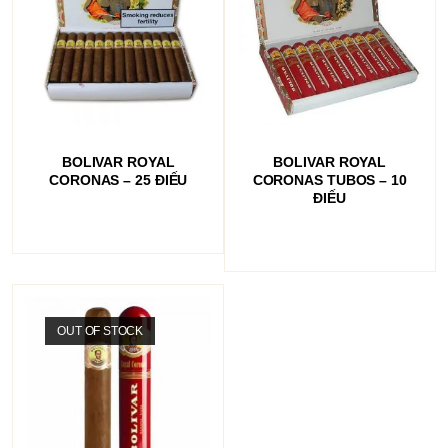
ĐỌC TIẾP
ĐỌC TIẾP
BOLIVAR ROYAL
BOLIVAR ROYAL
CORONAS – 25 ĐIẾU
CORONAS TUBOS – 10
ĐIẾU
OUT OF STOCK