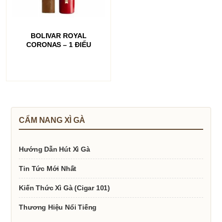
ĐỌC TIẾP
BOLIVAR ROYAL
CORONAS – 1 ĐIẾU
CẨM NANG XÌ GÀ
Hướng Dẫn Hút Xì Gà
Tin Tức Mới Nhất
Kiến Thức Xì Gà (Cigar 101)
Thương Hiệu Nổi Tiếng