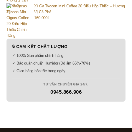
Xì Gà Tycoon Mini Coffee 20 Điếu Hộp Thiếc – Hương
Vị Cà Phê
160.000
₫
🔒 CAM KẾT CHẤT LƯỢNG
✓ 100% Sản phẩm chính hãng
✓ Bảo quản chuẩn Humidor (Độ ẩm 65%-70%)
✓ Giao hàng hỏa tốc trong ngày
TƯ VẤN CHUYÊN GIA 24/7:
0945.866.906