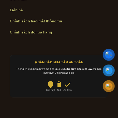
Liên hệ
Chính sách bảo mật thông tin
Chính sách đổi trả hàng
🔒 ĐẢM BẢO MUA SẮM AN TOÀN
Thông tin của bạn được mã hóa qua
SSL (Secure Sockets Layer)
, bảo
mật tuyệt đối khi giao dịch.
Bảo mật
SSL
An toàn