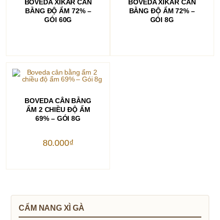
BOVEDA XIKAR CÂN
BOVEDA XIKAR CÂN
BẰNG ĐỘ ẨM 72% –
BẰNG ĐỘ ẨM 72% –
GÓI 60G
GÓI 8G
THÊM VÀO GIỎ HÀNG
BOVEDA CÂN BẰNG
ẨM 2 CHIỀU ĐỘ ẨM
69% – GÓI 8G
80.000
₫
CẨM NANG XÌ GÀ