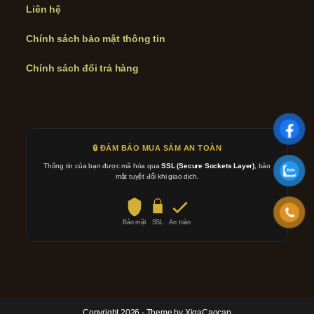
Liên hệ
Chính sách bảo mật thông tin
Chính sách đổi trả hàng
🔒 ĐẢM BẢO MUA SẮM AN TOÀN
Thông tin của bạn được mã hóa qua
SSL (Secure Sockets Layer)
, bảo
mật tuyệt đối khi giao dịch.
Bảo mật
SSL
An toàn
Copyright 2026 - Theme by XigaCaocap