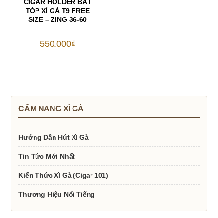
CIGAR HOLDER BẮT
TÓP XÌ GÀ T9 FREE
SIZE – ZING 36-60
550.000
₫
CẨM NANG XÌ GÀ
Hướng Dẫn Hút Xì Gà
Tin Tức Mới Nhất
Kiến Thức Xì Gà (Cigar 101)
Thương Hiệu Nổi Tiếng