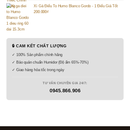
Xì Gà Điếu To Humo Blanco Gordo - 1 Điếu Giá Tốt
200.000
₫
🔒 CAM KẾT CHẤT LƯỢNG
✓ 100% Sản phẩm chính hãng
✓ Bảo quản chuẩn Humidor (Độ ẩm 65%-70%)
✓ Giao hàng hỏa tốc trong ngày
TƯ VẤN CHUYÊN GIA 24/7:
0945.866.906