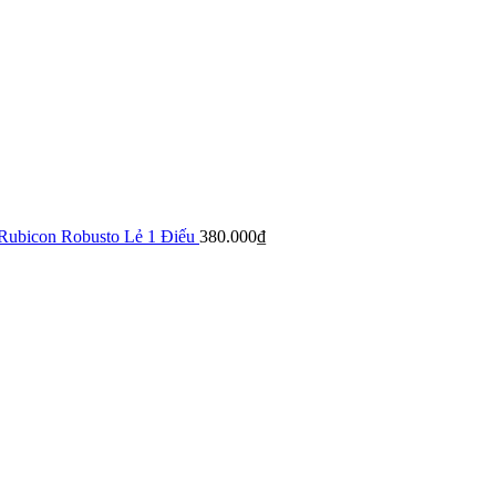
Rubicon Robusto Lẻ 1 Điếu
380.000
₫