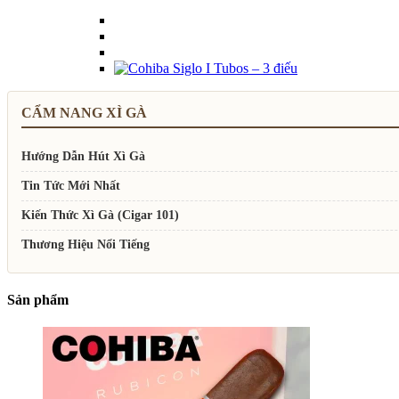
CẨM NANG XÌ GÀ
Hướng Dẫn Hút Xì Gà
Tin Tức Mới Nhất
Kiến Thức Xì Gà (Cigar 101)
Thương Hiệu Nổi Tiếng
Sản phẩm