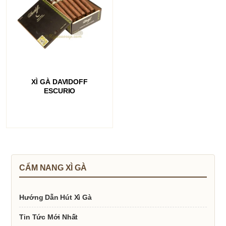
ĐỌC TIẾP
XÌ GÀ DAVIDOFF
ESCURIO
CẨM NANG XÌ GÀ
Hướng Dẫn Hút Xì Gà
Tin Tức Mới Nhất