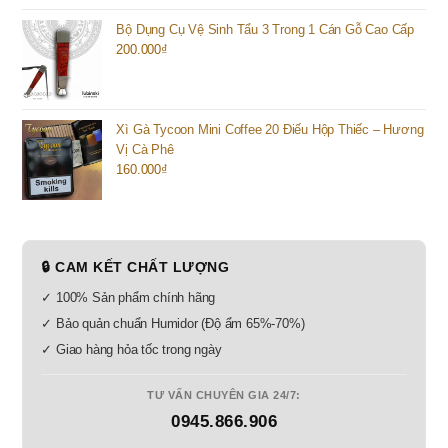
Bộ Dụng Cụ Vệ Sinh Tẩu 3 Trong 1 Cán Gỗ Cao Cấp
200.000
₫
Xì Gà Tycoon Mini Coffee 20 Điếu Hộp Thiếc – Hương
Vị Cà Phê
160.000
₫
🔒 CAM KẾT CHẤT LƯỢNG
✓ 100% Sản phẩm chính hãng
✓ Bảo quản chuẩn Humidor (Độ ẩm 65%-70%)
✓ Giao hàng hỏa tốc trong ngày
TƯ VẤN CHUYÊN GIA 24/7:
0945.866.906