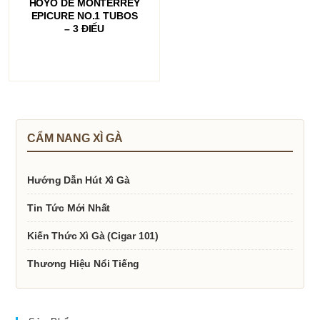
HOYO DE MONTERREY
EPICURE NO.1 TUBOS
– 3 ĐIẾU
CẨM NANG XÌ GÀ
Hướng Dẫn Hút Xì Gà
Tin Tức Mới Nhất
Kiến Thức Xì Gà (Cigar 101)
Thương Hiệu Nổi Tiếng