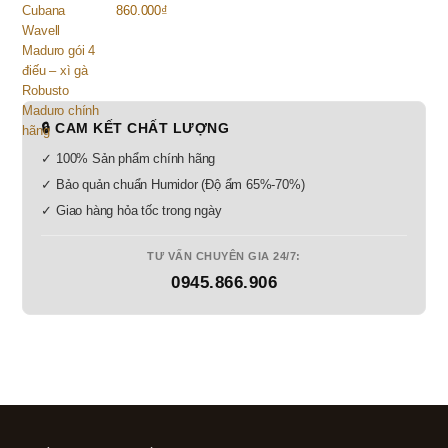
860.000
₫
🔒 CAM KẾT CHẤT LƯỢNG
✓ 100% Sản phẩm chính hãng
✓ Bảo quản chuẩn Humidor (Độ ẩm 65%-70%)
✓ Giao hàng hỏa tốc trong ngày
TƯ VẤN CHUYÊN GIA 24/7:
0945.866.906