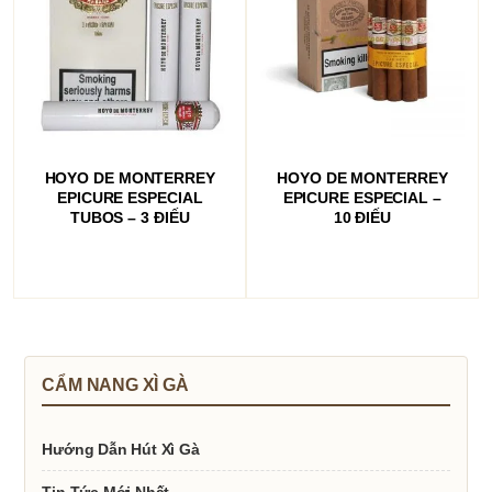
ĐỌC TIẾP
ĐỌC TIẾP
HOYO DE MONTERREY
HOYO DE MONTERREY
EPICURE ESPECIAL
EPICURE ESPECIAL –
TUBOS – 3 ĐIẾU
10 ĐIẾU
CẨM NANG XÌ GÀ
Hướng Dẫn Hút Xì Gà