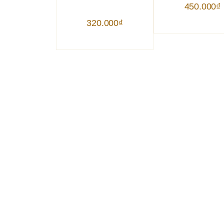
450.000
₫
320.000
₫