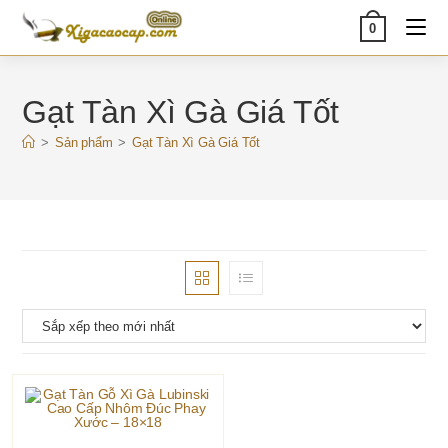
Skip
0
to
content
Gạt Tàn Xì Gà Giá Tốt
>
Sản phẩm
>
Gạt Tàn Xì Gà Giá Tốt