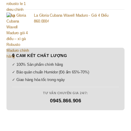
La Gloria Cubana Wavell Maduro - Gói 4 Điếu
860.000
₫
🔒 CAM KẾT CHẤT LƯỢNG
✓ 100% Sản phẩm chính hãng
✓ Bảo quản chuẩn Humidor (Độ ẩm 65%-70%)
✓ Giao hàng hỏa tốc trong ngày
TƯ VẤN CHUYÊN GIA 24/7:
0945.866.906