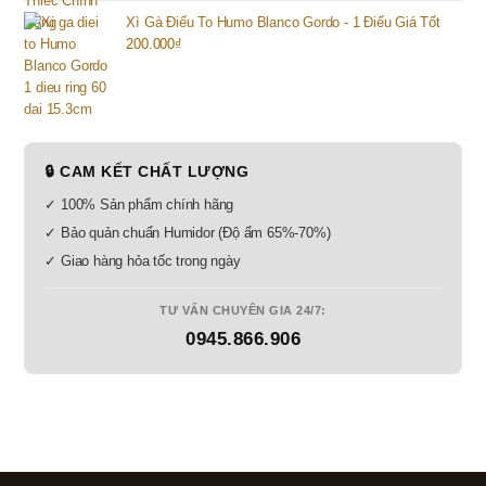
Xì Gà Điếu To Humo Blanco Gordo - 1 Điếu Giá Tốt
200.000
₫
🔒 CAM KẾT CHẤT LƯỢNG
✓ 100% Sản phẩm chính hãng
✓ Bảo quản chuẩn Humidor (Độ ẩm 65%-70%)
✓ Giao hàng hỏa tốc trong ngày
TƯ VẤN CHUYÊN GIA 24/7:
0945.866.906