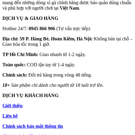
mang đến những dòng xì gà chính hãng được bảo quản đúng chuẩn
và phù hợp với người chơi tại
Việt Nam
.
DỊCH VỤ & GIAO HÀNG
Hotline 24/7:
0945 866 906
(Tư vấn trực tiếp)
Địa chỉ: 59 P. Hàng Bè, Hoàn Kiếm, Hà Nội:
Không bán tại chỗ –
Giao hỏa tốc trong 1 giờ.
TP Hồ Chí Minh:
Giao nhanh từ 1-2 ngày.
Toàn quốc:
COD tận tay từ 1-4 ngày.
Chính sách:
Đổi trả hàng trong vòng 48 tiếng.
18+
Sản phẩm chỉ dành cho người từ 18 tuổi trở lên.
DỊCH VỤ KHÁCH HÀNG
Giới thiệu
Liên hệ
Chính sách bảo mật thông tin