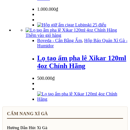
1.000.000
₫
Thêm vào giỏ hàng
Boveda - Cân Bằng Ẩm
,
Hộp Bảo Quản Xì Gà -
Humidor
Lọ tạo ẩm pha lê Xikar 120ml
4oz Chính Hãng
500.000
₫
CẨM NANG XÌ GÀ
Hướng Dẫn Hút Xì Gà