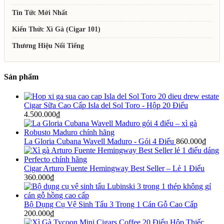
Tin Tức Mới Nhất
Kiến Thức Xì Gà (Cigar 101)
Thương Hiệu Nổi Tiếng
Sản phẩm
Cigar Sữa Cao Cấp Isla del Sol Toro - Hộp 20 Điếu
4.500.000
₫
La Gloria Cubana Wavell Maduro - Gói 4 Điếu
860.000
₫
Cigar Arturo Fuente Hemingway Best Seller – Lẻ 1 Điếu
360.000
₫
Bộ Dụng Cụ Vệ Sinh Tẩu 3 Trong 1 Cán Gỗ Cao Cấp
200.000
₫