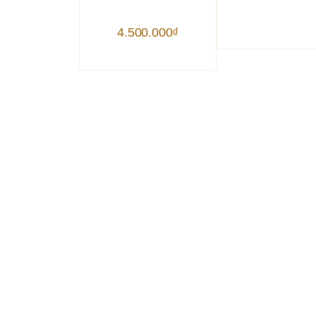
4.500.000
₫