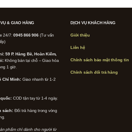
 VỤ & GIAO HÀNG
DỊCH VỤ KHÁCH HÀNG
ne 24/7:
0945 866 906
(Tư vấn
Giới thiệu
iếp)
Liên hệ
hỉ: 59 P. Hàng Bè, Hoàn Kiếm,
Chính sách bảo mật thông tin
i:
Không bán tại chỗ – Giao hỏa
ong 1 giờ.
Chính sách đổi trả hàng
 Chí Minh:
Giao nhanh từ 1-2
 quốc:
COD tận tay từ 1-4 ngày.
h sách:
Đổi trả hàng trong vòng
ng.
ản phẩm chỉ dành cho người từ