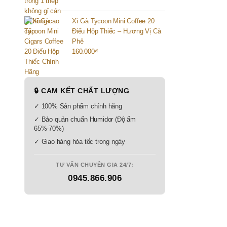
Xì Gà Tycoon Mini Coffee 20
Điếu Hộp Thiếc – Hương Vị Cà
Phê
160.000
₫
🔒 CAM KẾT CHẤT LƯỢNG
✓ 100% Sản phẩm chính hãng
✓ Bảo quản chuẩn Humidor (Độ ẩm
65%-70%)
✓ Giao hàng hỏa tốc trong ngày
TƯ VẤN CHUYÊN GIA 24/7:
0945.866.906