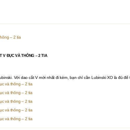
 V ĐỤC VÀ THÔNG – 2 TIA
binski. Với dao cắt V mới nhất đi kèm, bạn chỉ cần Lubinski XO là đủ để