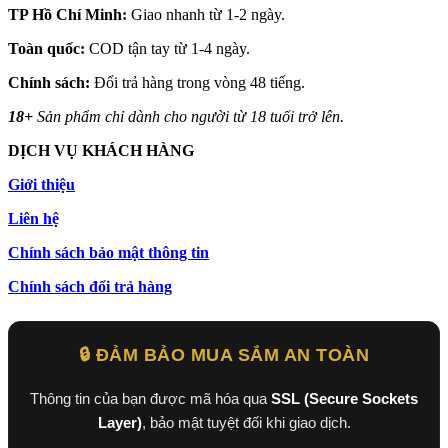
TP Hồ Chí Minh:
Giao nhanh từ 1-2 ngày.
Toàn quốc:
COD tận tay từ 1-4 ngày.
Chính sách:
Đổi trả hàng trong vòng 48 tiếng.
18+
Sản phẩm chỉ dành cho người từ 18 tuổi trở lên.
DỊCH VỤ KHÁCH HÀNG
Giới thiệu
Liên hệ
Chính sách bảo mật thông tin
Chính sách đổi trả hàng
🔒 ĐẢM BẢO MUA SẮM AN TOÀN
Thông tin của bạn được mã hóa qua
SSL (Secure Sockets
Layer)
, bảo mật tuyệt đối khi giao dịch.