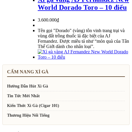
World Dorado Toro – 10 điếu
3.600.000
₫
Tên gọi "Dorado" (vàng) tôn vinh trang trại và
vùng đất trồng thuốc lá đặc biệt của AJ
Fernandez. Được miêu tả như “món quà của Tân
Thế Giới dành cho nhân loại”.
CẨM NANG XÌ GÀ
Hướng Dẫn Hút Xì Gà
Tin Tức Mới Nhất
Kiến Thức Xì Gà (Cigar 101)
Thương Hiệu Nổi Tiếng