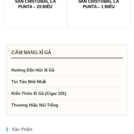
SAN CRISTOBAL LA
SAN CRISTOBAL LA
PUNTA – 25 ĐIẾU
PUNTA – 1 ĐIẾU
CẨM NANG XÌ GÀ
Hướng Dẫn Hút Xì Gà
Tin Tức Mới Nhất
Kiến Thức Xì Gà (Cigar 101)
Thương Hiệu Nổi Tiếng
Sản Phẩm