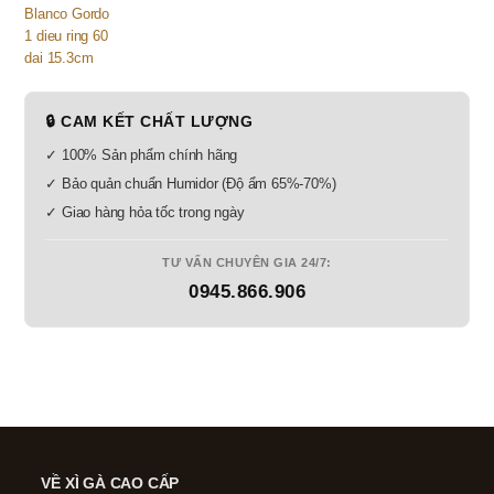
🔒 CAM KẾT CHẤT LƯỢNG
✓ 100% Sản phẩm chính hãng
✓ Bảo quản chuẩn Humidor (Độ ẩm 65%-70%)
✓ Giao hàng hỏa tốc trong ngày
TƯ VẤN CHUYÊN GIA 24/7:
0945.866.906
VỀ XÌ GÀ CAO CẤP