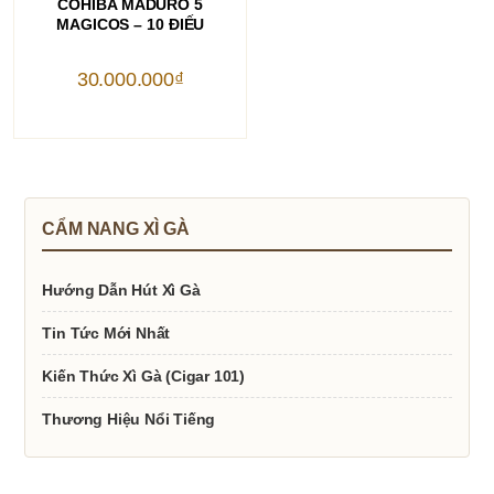
COHIBA MADURO 5
MAGICOS – 10 ĐIẾU
30.000.000
₫
CẨM NANG XÌ GÀ
Hướng Dẫn Hút Xì Gà
Tin Tức Mới Nhất
Kiến Thức Xì Gà (Cigar 101)
Thương Hiệu Nổi Tiếng