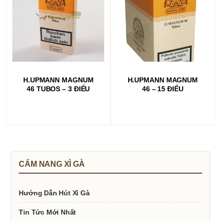
ĐỌC TIẾP
ĐỌC TIẾP
H.UPMANN MAGNUM
H.UPMANN MAGNUM
46 TUBOS – 3 ĐIẾU
46 – 15 ĐIẾU
CẨM NANG XÌ GÀ
Hướng Dẫn Hút Xì Gà
Tin Tức Mới Nhất