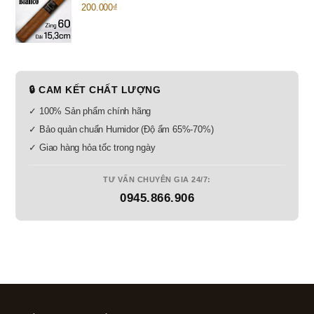
200.000
₫
🔒 CAM KẾT CHẤT LƯỢNG
✓ 100% Sản phẩm chính hãng
✓ Bảo quản chuẩn Humidor (Độ ẩm 65%-70%)
✓ Giao hàng hỏa tốc trong ngày
TƯ VẤN CHUYÊN GIA 24/7:
0945.866.906