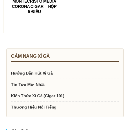
MONTECRISTO MEDIA
CORONA CIGAR – HỘP
5 ĐIẾU
CẨM NANG XÌ GÀ
Hướng Dẫn Hút Xì Gà
Tin Tức Mới Nhất
Kiến Thức Xì Gà (Cigar 101)
Thương Hiệu Nổi Tiếng