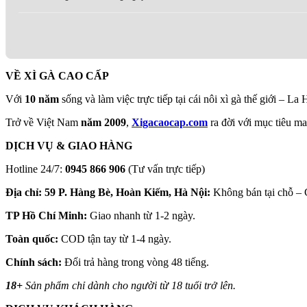
VỀ XÌ GÀ CAO CẤP
Với
10 năm
sống và làm việc trực tiếp tại cái nôi xì gà thế giới – La
Trở về Việt Nam
năm 2009
,
Xigacaocap.com
ra đời với mục tiêu m
DỊCH VỤ & GIAO HÀNG
Hotline 24/7:
0945 866 906
(Tư vấn trực tiếp)
Địa chỉ: 59 P. Hàng Bè, Hoàn Kiếm, Hà Nội:
Không bán tại chỗ – G
TP Hồ Chí Minh:
Giao nhanh từ 1-2 ngày.
Toàn quốc:
COD tận tay từ 1-4 ngày.
Chính sách:
Đổi trả hàng trong vòng 48 tiếng.
18+
Sản phẩm chỉ dành cho người từ 18 tuổi trở lên.