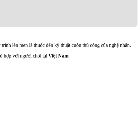
y trình lên men lá thuốc đến kỹ thuật cuốn thủ công của nghệ nhân.
ù hợp với người chơi tại
Việt Nam
.