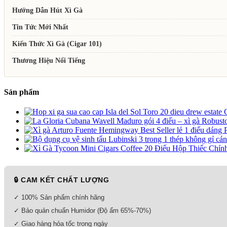
Hướng Dẫn Hút Xì Gà
Tin Tức Mới Nhất
Kiến Thức Xì Gà (Cigar 101)
Thương Hiệu Nổi Tiếng
Sản phẩm
🔒 CAM KẾT CHẤT LƯỢNG
✓ 100% Sản phẩm chính hãng
✓ Bảo quản chuẩn Humidor (Độ ẩm 65%-70%)
✓ Giao hàng hỏa tốc trong ngày