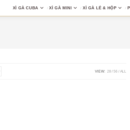
XÌ GÀ CUBA
XÌ GÀ MINI
XÌ GÀ LẺ & HỘP
P
VIEW:
28
56
ALL