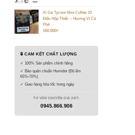
Xì Gà Tycoon Mini Coffee 20
Điếu Hộp Thiếc – Hương Vị Cà
Phê
160.000
₫
🔒 CAM KẾT CHẤT LƯỢNG
✓ 100% Sản phẩm chính hãng
✓ Bảo quản chuẩn Humidor (Độ ẩm
65%-70%)
✓ Giao hàng hỏa tốc trong ngày
TƯ VẤN CHUYÊN GIA 24/7:
0945.866.906