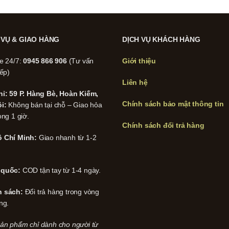
 VỤ & GIAO HÀNG
DỊCH VỤ KHÁCH HÀNG
ne 24/7:
0945 866 906
(Tư vấn
Giới thiệu
iếp)
Liên hệ
hỉ: 59 P. Hàng Bè, Hoàn Kiếm,
Chính sách bảo mật thông tin
i:
Không bán tại chỗ – Giao hỏa
ong 1 giờ.
Chính sách đổi trả hàng
 Chí Minh:
Giao nhanh từ 1-2
 quốc:
COD tận tay từ 1-4 ngày.
h sách:
Đổi trả hàng trong vòng
ng.
ản phẩm chỉ dành cho người từ