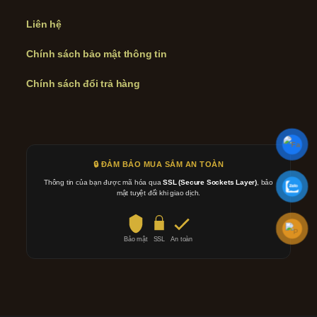
Liên hệ
Chính sách bảo mật thông tin
Chính sách đổi trả hàng
🔒 ĐẢM BẢO MUA SẮM AN TOÀN
Thông tin của bạn được mã hóa qua
SSL (Secure Sockets Layer)
, bảo
mật tuyệt đối khi giao dịch.
Bảo mật
SSL
An toàn