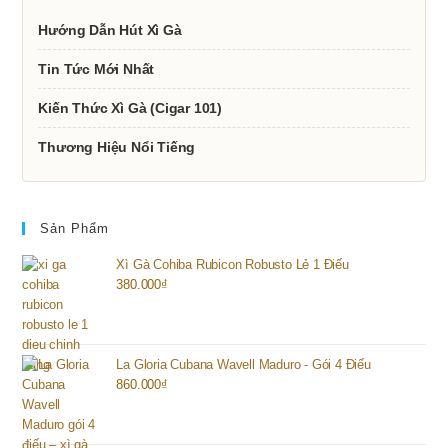
Hướng Dẫn Hút Xì Gà
Tin Tức Mới Nhất
Kiến Thức Xì Gà (Cigar 101)
Thương Hiệu Nổi Tiếng
Sản Phẩm
Xì Gà Cohiba Rubicon Robusto Lẻ 1 Điếu
380.000
₫
La Gloria Cubana Wavell Maduro - Gói 4 Điếu
860.000
₫