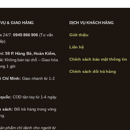
 VỤ & GIAO HÀNG
DỊCH VỤ KHÁCH HÀNG
ne 24/7:
0945 866 906
(Tư vấn
Giới thiệu
iếp)
Liên hệ
hỉ: 59 P. Hàng Bè, Hoàn Kiếm,
Chính sách bảo mật thông tin
i:
Không bán tại chỗ – Giao hỏa
ong 1 giờ.
Chính sách đổi trả hàng
 Chí Minh:
Giao nhanh từ 1-2
 quốc:
COD tận tay từ 1-4 ngày.
h sách:
Đổi trả hàng trong vòng
ng.
ản phẩm chỉ dành cho người từ