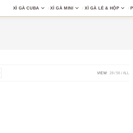
XÌ GÀ CUBA
XÌ GÀ MINI
XÌ GÀ LẺ & HỘP
P
VIEW:
28
56
ALL