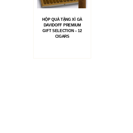
ĐỌC TIẾP
HỘP QUÀ TẶNG XÌ GÀ
DAVIDOFF PREMIUM
GIFT SELECTION – 12
CIGARS