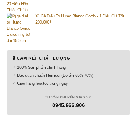
Xì Gà Điếu To Humo Blanco Gordo - 1 Điếu Giá Tốt
200.000
₫
🔒 CAM KẾT CHẤT LƯỢNG
✓ 100% Sản phẩm chính hãng
✓ Bảo quản chuẩn Humidor (Độ ẩm 65%-70%)
✓ Giao hàng hỏa tốc trong ngày
TƯ VẤN CHUYÊN GIA 24/7:
0945.866.906