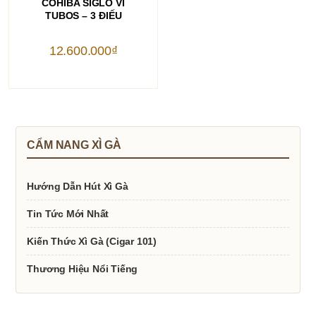
COHIBA SIGLO VI
TUBOS – 3 ĐIẾU
12.600.000
₫
CẨM NANG XÌ GÀ
Hướng Dẫn Hút Xì Gà
Tin Tức Mới Nhất
Kiến Thức Xì Gà (Cigar 101)
Thương Hiệu Nổi Tiếng