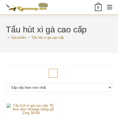
Skip
0
to
content
Tẩu hút xì gà cao cấp
>
Sản phẩm
>
Tẩu hút xì gà cao cấp