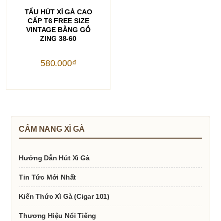
THÊM VÀO GIỎ HÀNG
TẨU HÚT XÌ GÀ CAO
CẤP T6 FREE SIZE
VINTAGE BẰNG GỖ
ZING 38-60
580.000
₫
CẨM NANG XÌ GÀ
Hướng Dẫn Hút Xì Gà
Tin Tức Mới Nhất
Kiến Thức Xì Gà (Cigar 101)
Thương Hiệu Nổi Tiếng