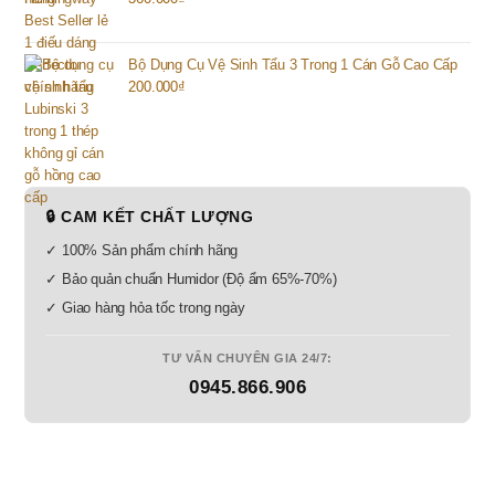
Bộ Dụng Cụ Vệ Sinh Tẩu 3 Trong 1 Cán Gỗ Cao Cấp
200.000
₫
🔒 CAM KẾT CHẤT LƯỢNG
✓ 100% Sản phẩm chính hãng
✓ Bảo quản chuẩn Humidor (Độ ẩm 65%-70%)
✓ Giao hàng hỏa tốc trong ngày
TƯ VẤN CHUYÊN GIA 24/7:
0945.866.906