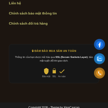
Liên hệ
Chính sách bảo mật thông tin
Chính sách đổi trả hàng
🔒 ĐẢM BẢO MUA SẮM AN TOÀN
Thông tin của bạn được mã hóa qua
SSL (Secure Sockets Layer)
, bảo
mật tuyệt đối khi giao dịch.
Bảo mật
SSL
An toàn
Copyright 2026 - Theme by XigaCaocap