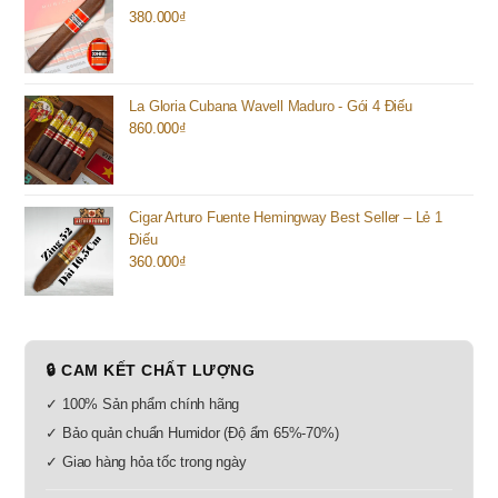
380.000
₫
La Gloria Cubana Wavell Maduro - Gói 4 Điếu
860.000
₫
Cigar Arturo Fuente Hemingway Best Seller – Lẻ 1
Điếu
360.000
₫
🔒 CAM KẾT CHẤT LƯỢNG
✓ 100% Sản phẩm chính hãng
✓ Bảo quản chuẩn Humidor (Độ ẩm 65%-70%)
✓ Giao hàng hỏa tốc trong ngày