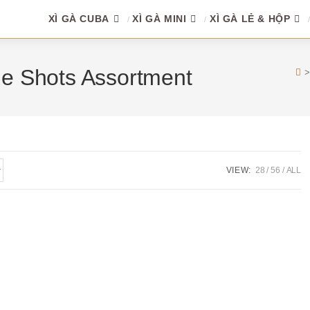
XÌ GÀ CUBA
XÌ GÀ MINI
XÌ GÀ LẺ & HỘP
ble Shots Assortment
VIEW:
28
56
ALL