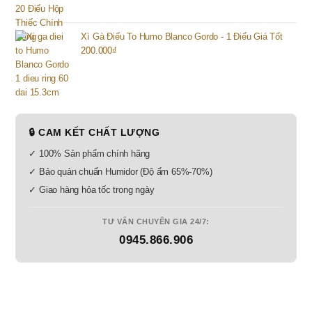
Xì Gà Điếu To Humo Blanco Gordo - 1 Điếu Giá Tốt
200.000
₫
🔒 CAM KẾT CHẤT LƯỢNG
✓ 100% Sản phẩm chính hãng
✓ Bảo quản chuẩn Humidor (Độ ẩm 65%-70%)
✓ Giao hàng hỏa tốc trong ngày
TƯ VẤN CHUYÊN GIA 24/7:
0945.866.906