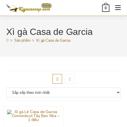
Skip
0
to
content
Xì gà Casa de Garcia
>
Sản phẩm
>
Xì gà Casa de Garcia