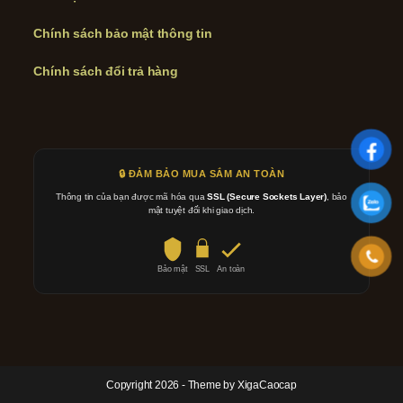
Chính sách bảo mật thông tin
Chính sách đổi trả hàng
🔒 ĐẢM BẢO MUA SẮM AN TOÀN
Thông tin của bạn được mã hóa qua
SSL (Secure Sockets Layer)
, bảo
mật tuyệt đối khi giao dịch.
Bảo mật
SSL
An toàn
Copyright 2026 - Theme by XigaCaocap