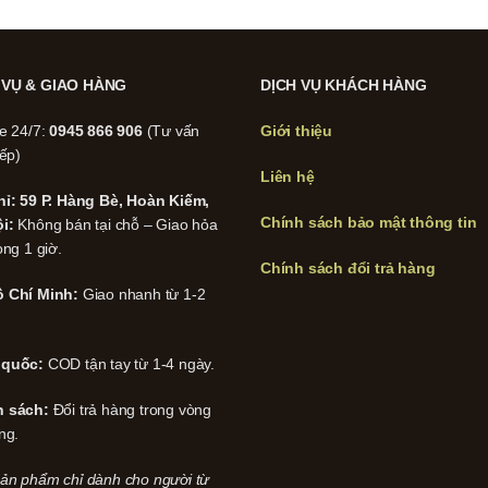
 VỤ & GIAO HÀNG
DỊCH VỤ KHÁCH HÀNG
ne 24/7:
0945 866 906
(Tư vấn
Giới thiệu
iếp)
Liên hệ
hỉ: 59 P. Hàng Bè, Hoàn Kiếm,
Chính sách bảo mật thông tin
i:
Không bán tại chỗ – Giao hỏa
ong 1 giờ.
Chính sách đổi trả hàng
 Chí Minh:
Giao nhanh từ 1-2
 quốc:
COD tận tay từ 1-4 ngày.
h sách:
Đổi trả hàng trong vòng
ng.
ản phẩm chỉ dành cho người từ