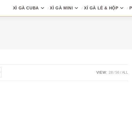
XÌ GÀ CUBA
XÌ GÀ MINI
XÌ GÀ LẺ & HỘP
P
VIEW:
28
56
ALL