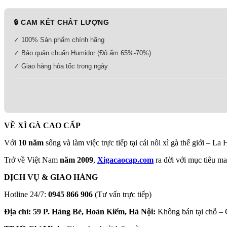
🔒 CAM KẾT CHẤT LƯỢNG
✓ 100% Sản phẩm chính hãng
✓ Bảo quản chuẩn Humidor (Độ ẩm 65%-70%)
✓ Giao hàng hỏa tốc trong ngày
VỀ XÌ GÀ CAO CẤP
Với
10 năm
sống và làm việc trực tiếp tại cái nôi xì gà thế giới – La
Trở về Việt Nam
năm 2009
,
Xigacaocap.com
ra đời với mục tiêu m
DỊCH VỤ & GIAO HÀNG
Hotline 24/7:
0945 866 906
(Tư vấn trực tiếp)
Địa chỉ: 59 P. Hàng Bè, Hoàn Kiếm, Hà Nội:
Không bán tại chỗ – G