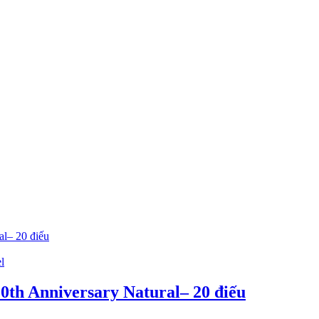
l
20th Anniversary Natural– 20 điếu