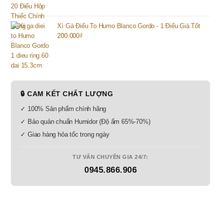
Xì Gà Điếu To Humo Blanco Gordo - 1 Điếu Giá Tốt
200.000
₫
🔒 CAM KẾT CHẤT LƯỢNG
✓ 100% Sản phẩm chính hãng
✓ Bảo quản chuẩn Humidor (Độ ẩm 65%-70%)
✓ Giao hàng hỏa tốc trong ngày
TƯ VẤN CHUYÊN GIA 24/7:
0945.866.906