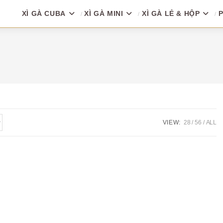
XÌ GÀ CUBA
XÌ GÀ MINI
XÌ GÀ LẺ & HỘP
P
VIEW:
28
56
ALL