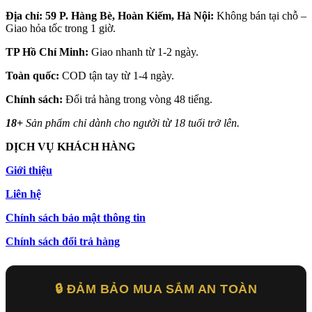
Địa chỉ: 59 P. Hàng Bè, Hoàn Kiếm, Hà Nội:
Không bán tại chỗ –
Giao hỏa tốc trong 1 giờ.
TP Hồ Chí Minh:
Giao nhanh từ 1-2 ngày.
Toàn quốc:
COD tận tay từ 1-4 ngày.
Chính sách:
Đổi trả hàng trong vòng 48 tiếng.
18+
Sản phẩm chỉ dành cho người từ 18 tuổi trở lên.
DỊCH VỤ KHÁCH HÀNG
Giới thiệu
Liên hệ
Chính sách bảo mật thông tin
Chính sách đổi trả hàng
🔒 ĐẢM BẢO MUA SẮM AN TOÀN