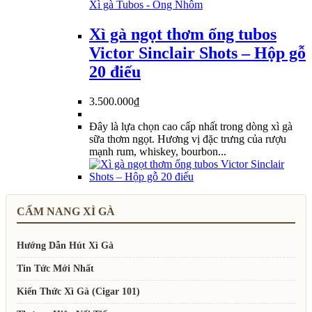
Xì gà Tubos - Ống Nhôm
Xì gà ngọt thơm ống tubos
Victor Sinclair Shots – Hộp gỗ
20 điếu
3.500.000
₫
Đây là lựa chọn cao cấp nhất trong dòng xì gà
sữa thơm ngọt. Hương vị đặc trưng của rượu
mạnh rum, whiskey, bourbon...
CẨM NANG XÌ GÀ
Hướng Dẫn Hút Xì Gà
Tin Tức Mới Nhất
Kiến Thức Xì Gà (Cigar 101)