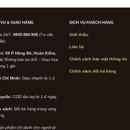
 VỤ & GIAO HÀNG
DỊCH VỤ KHÁCH HÀNG
ne 24/7:
0945 866 906
(Tư vấn
Giới thiệu
iếp)
Liên hệ
hỉ: 59 P. Hàng Bè, Hoàn Kiếm,
Chính sách bảo mật thông tin
i:
Không bán tại chỗ – Giao hỏa
ong 1 giờ.
Chính sách đổi trả hàng
 Chí Minh:
Giao nhanh từ 1-2
 quốc:
COD tận tay từ 1-4 ngày.
h sách:
Đổi trả hàng trong vòng
ng.
ản phẩm chỉ dành cho người từ