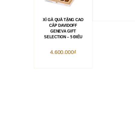
THÊM VÀO GIỎ HÀNG
XÌ GÀ QUÀ TẶNG CAO
CẤP DAVIDOFF
GENEVA GIFT
SELECTION – 5 ĐIẾU
4.600.000
₫