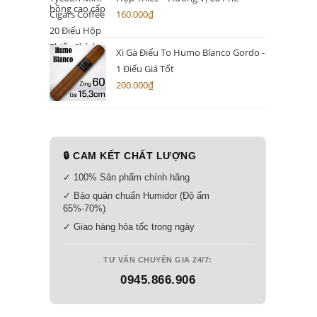
160.000
₫
Xì Gà Điếu To Humo Blanco Gordo -
1 Điếu Giá Tốt
200.000
₫
🔒 CAM KẾT CHẤT LƯỢNG
✓ 100% Sản phẩm chính hãng
✓ Bảo quản chuẩn Humidor (Độ ẩm
65%-70%)
✓ Giao hàng hỏa tốc trong ngày
TƯ VẤN CHUYÊN GIA 24/7:
0945.866.906