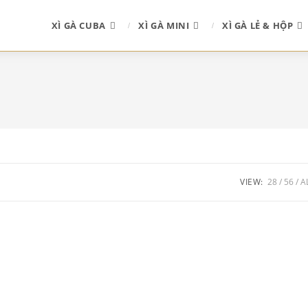
XÌ GÀ CUBA
XÌ GÀ MINI
XÌ GÀ LẺ & HỘP
VIEW:
28
56
A