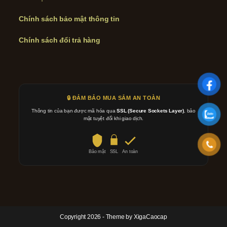
Chính sách bảo mật thông tin
Chính sách đổi trả hàng
🔒 ĐẢM BẢO MUA SẮM AN TOÀN
Thông tin của bạn được mã hóa qua
SSL (Secure Sockets Layer)
, bảo
mật tuyệt đối khi giao dịch.
Bảo mật
SSL
An toàn
Copyright 2026 - Theme by XigaCaocap